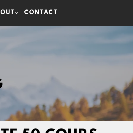
BOUT
CONTACT
G