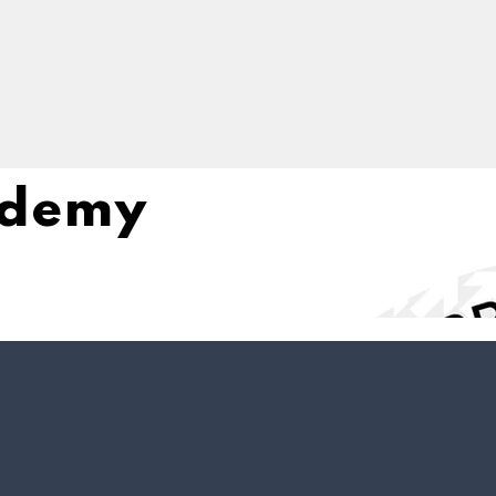
ademy