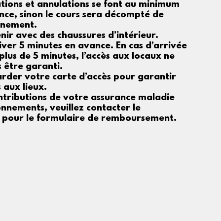
tions et annulations se font au minimum
nce, sinon le cours sera décompté de
nnement.
nir avec des chaussures d’intérieur.
iver 5 minutes en avance. En cas d’arrivée
plus de 5 minutes, l’accès aux locaux ne
 être garanti.
arder votre carte d’accès pour garantir
 aux lieux.
ntributions de votre assurance maladie
nnements, veuillez contacter le
t pour le formulaire de remboursement.