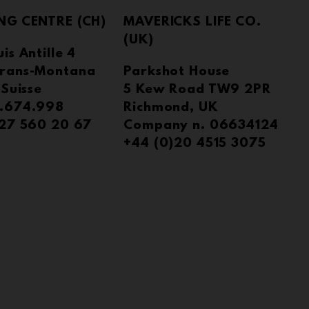
NG CENTRE (CH)
MAVERICKS LIFE CO.
(UK)
is Antille 4
rans-Montana
Parkshot House
 Suisse
5 Kew Road TW9 2PR
.674.998
Richmond, UK
)27 560 20 67
Company n. 06634124
+44 (0)20 4515 3075