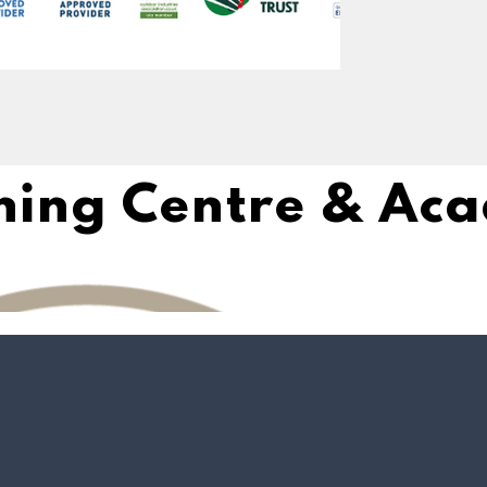
ining Centre & Ac