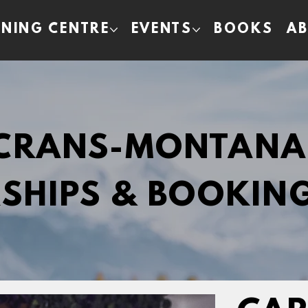
INING CENTRE
EVENTS
BOOKS
A
 CRANS-MONTANA
SHIPS & BOOKIN